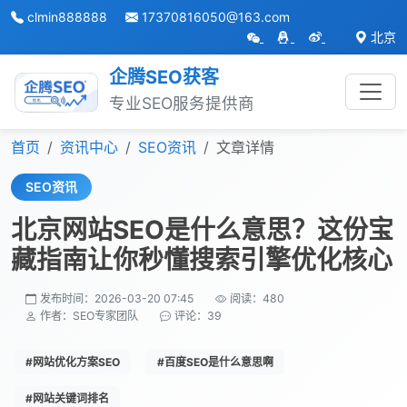
clmin888888
17370816050@163.com
北京
企腾SEO获客
专业SEO服务提供商
跳转到主内容
首页
资讯中心
SEO资讯
文章详情
SEO资讯
北京网站SEO是什么意思？这份宝
藏指南让你秒懂搜索引擎优化核心
发布时间：2026-03-20 07:45
阅读：480
作者：SEO专家团队
评论：39
#网站优化方案SEO
#百度SEO是什么意思啊
#网站关键词排名