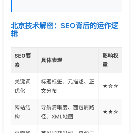
北京技术解密：SEO背后的运作逻
辑
SEO要
影响权
具体表现
素
重
关键词
标题标签、元描述、正
★☆☆
优化
文分布
网站结
导航清晰度、面包屑路
★★☆
构
径、XML地图